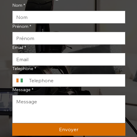
Nom
*
Prénom
*
Email
*
Telephone
*
Message
*
Envoyer