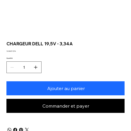
CHARGEUR DELL 19,5V - 3,34A
Prix
10 000 F CFA
Quantité
Ajouter au panier
Commander et payer